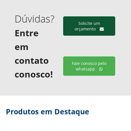
Dúvidas?
Solicite um
orçamento
Entre
em
contato
Fale conosco pelo
whatsapp
conosco!
Produtos em Destaque