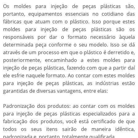
Os
moldes para injeção de peças plásticas
são,
portanto, equipamentos essenciais no cotidiano das
fábricas que atuam com o plástico. Isso porque estes
moldes para injeção de peças plásticas
são os
responsáveis por dar o formato necessário àquela
determinada peça conforme o seu modelo. Isso se dá
através de um processo em que o plástico é derretido e,
posteriormente, encaminhado a estes
moldes para
injeção de peças plásticas
, fazendo com que a partir daí
ele esfrie naquele formato. Ao contar com estes
moldes
para injeção de peças plásticas
, as indústrias estão
garantidas de diversas vantagens, entre elas:
Padronização dos produtos: ao contar com os
moldes
para injeção de peças plásticas
especializados para a
fabricação dos produtos, você está certificado de que
todos os seus itens sairão de maneira idêntica,
padronizada e, portanto, totalmente qualificada.