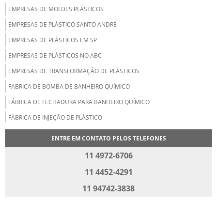
EMPRESAS DE MOLDES PLÁSTICOS
EMPRESAS DE PLÁSTICO SANTO ANDRÉ
EMPRESAS DE PLÁSTICOS EM SP
EMPRESAS DE PLÁSTICOS NO ABC
EMPRESAS DE TRANSFORMAÇÃO DE PLÁSTICOS
FABRICA DE BOMBA DE BANHEIRO QUÍMICO
FÁBRICA DE FECHADURA PARA BANHEIRO QUÍMICO
FÁBRICA DE INJEÇÃO DE PLÁSTICO
FÁBRICA DE INJETORA DE PLÁSTICO
ENTRE EM CONTATO PELOS TELEFONES
FÁBRICA DE MOLDES PLÁSTICOS
11 4972-6706
FÁBRICA DE PEÇAS PLÁSTICAS
11 4452-4291
FÁBRICA DE PRODUTOS PLÁSTICOS
11 94742-3838
FÁBRICA MOLDES PLÁSTICOS
FABRICAÇÃO DE MOLDES PARA INJEÇÃO DE PLÁSTICOS